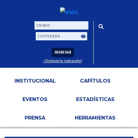
INGRESAR
¿Olvidaste tu contraseña?
Usuario
Contraseña
INSTITUCIONAL
CAPÍTULOS
EVENTOS
ESTADÍSTICAS
PRENSA
HERRAMIENTAS