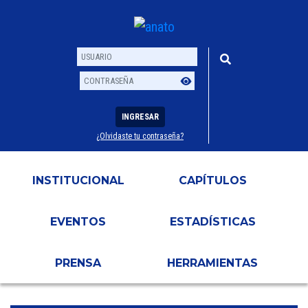
INGRESAR
¿Olvidaste tu contraseña?
Usuario
Contraseña
INSTITUCIONAL
CAPÍTULOS
EVENTOS
ESTADÍSTICAS
PRENSA
HERRAMIENTAS