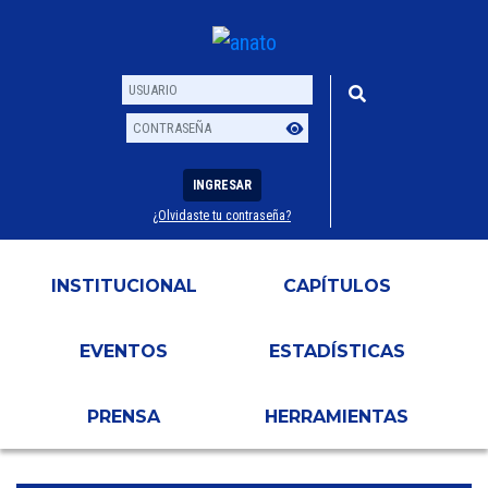
INGRESAR
¿Olvidaste tu contraseña?
Usuario
Contraseña
INSTITUCIONAL
CAPÍTULOS
EVENTOS
ESTADÍSTICAS
PRENSA
HERRAMIENTAS