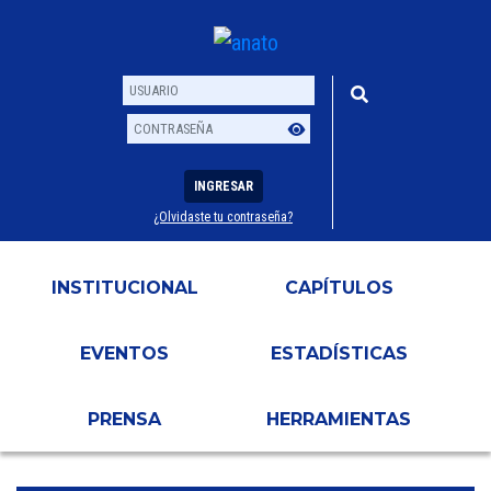
INGRESAR
¿Olvidaste tu contraseña?
Usuario
Contraseña
INSTITUCIONAL
CAPÍTULOS
EVENTOS
ESTADÍSTICAS
PRENSA
HERRAMIENTAS