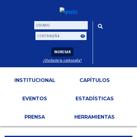
INGRESAR
¿Olvidaste tu contraseña?
Usuario
Contraseña
INSTITUCIONAL
CAPÍTULOS
EVENTOS
ESTADÍSTICAS
PRENSA
HERRAMIENTAS