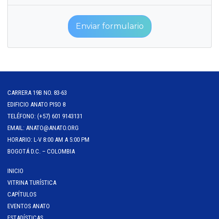
Enviar formulario
CARRERA 19B NO. 83-63
EDIFICIO ANATO PISO 8
TELÉFONO: (+57) 601 9143131
EMAIL: ANATO@ANATO.ORG
HORARIO: L-V 8:00 AM A 5:00 PM
BOGOTÁ D.C. – COLOMBIA
INICIO
VITRINA TURÍSTICA
CAPÍTULOS
EVENTOS ANATO
ESTADÍSTICAS