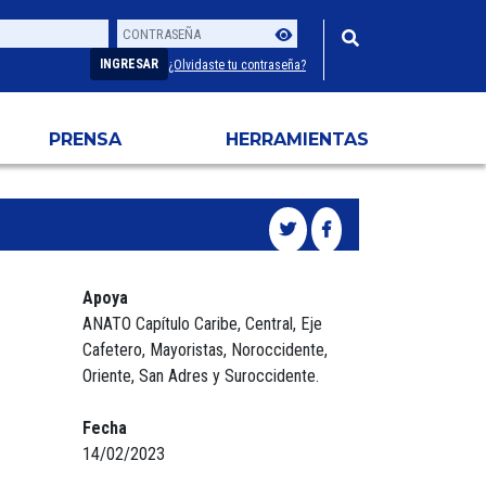
Contraseña
Usuario
INGRESAR
¿Olvidaste tu contraseña?
PRENSA
HERRAMIENTAS
Apoya
ANATO Capítulo Caribe, Central, Eje
Cafetero, Mayoristas, Noroccidente,
Oriente, San Adres y Suroccidente.
Fecha
14/02/2023