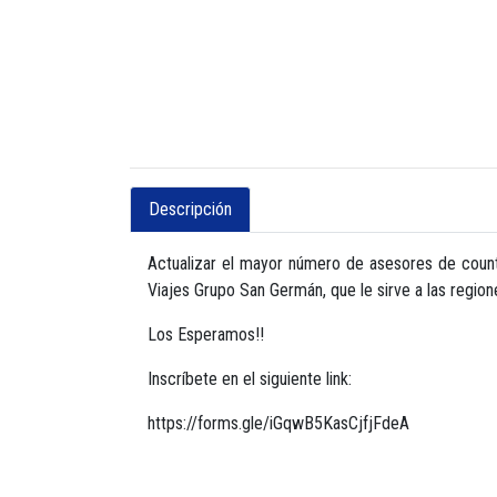
Descripción
Actualizar el mayor número de asesores de count
Viajes Grupo San Germán, que le sirve a las region
Los Esperamos!!
Inscríbete en el siguiente link:
https://forms.gle/iGqwB5KasCjfjFdeA