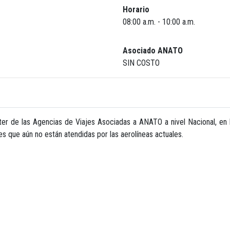
Horario
08:00 a.m. - 10:00 a.m.
Asociado ANATO
SIN COSTO
er de las Agencias de Viajes Asociadas a ANATO a nivel Nacional, en l
es que aún no están atendidas por las aerolíneas actuales.