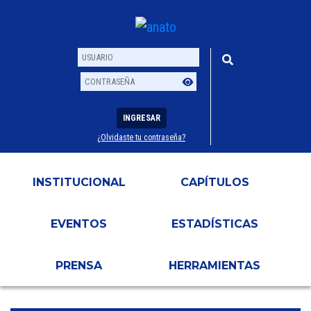
INGRESAR
¿Olvidaste tu contraseña?
Usuario
Contraseña
INSTITUCIONAL
CAPÍTULOS
EVENTOS
ESTADÍSTICAS
PRENSA
HERRAMIENTAS