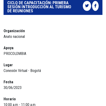
CICLO DE CAPACITACIÓN: PRIMERA
SESIÓN INTRODUCCIÓN AL TURISMO
DE REUNIONES
Organización
Anato nacional
Apoya
PROCOLOMBIA
Lugar
Conexión Virtual - Bogotá
Fecha
30/06/2023
Horario
10:00 a.m - 11:00 a.m