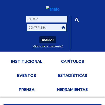
INGRESAR
¿Olvidaste tu contraseña?
Usuario
Contraseña
INSTITUCIONAL
CAPÍTULOS
EVENTOS
ESTADÍSTICAS
PRENSA
HERRAMIENTAS