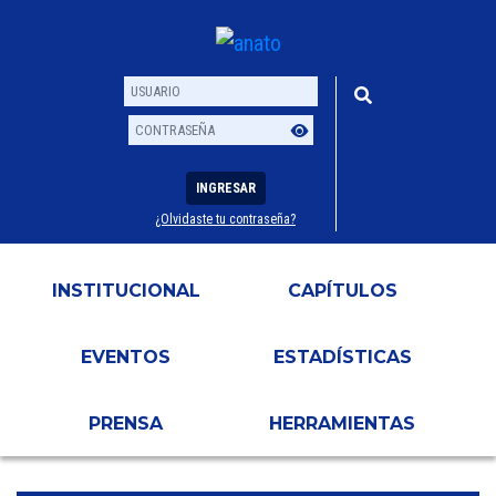
INGRESAR
¿Olvidaste tu contraseña?
Usuario
Contraseña
INSTITUCIONAL
CAPÍTULOS
EVENTOS
ESTADÍSTICAS
PRENSA
HERRAMIENTAS