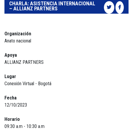
CHARLA: ASISTENCIA INTERNACIONAL
– ALLIANZ PARTNERS
Organización
Anato nacional
Apoya
ALLIANZ PARTNERS
Lugar
Conexión Virtual - Bogotá
Fecha
12/10/2023
Horario
09:30 a.m - 10:30 a.m