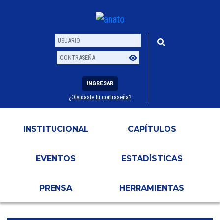
INGRESAR
¿Olvidaste tu contraseña?
Usuario
Contraseña
INSTITUCIONAL
CAPÍTULOS
EVENTOS
ESTADÍSTICAS
PRENSA
HERRAMIENTAS