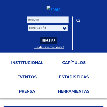
INGRESAR
¿Olvidaste tu contraseña?
Usuario
Contraseña
INSTITUCIONAL
CAPÍTULOS
EVENTOS
ESTADÍSTICAS
PRENSA
HERRAMIENTAS