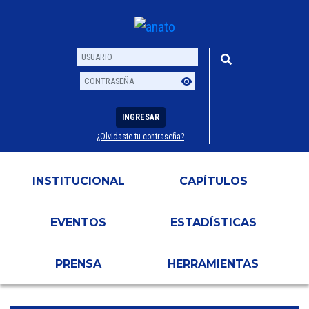
INGRESAR
¿Olvidaste tu contraseña?
Usuario
Contraseña
INSTITUCIONAL
CAPÍTULOS
EVENTOS
ESTADÍSTICAS
PRENSA
HERRAMIENTAS