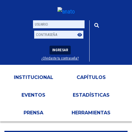
INGRESAR
¿Olvidaste tu contraseña?
Usuario
Contraseña
INSTITUCIONAL
CAPÍTULOS
EVENTOS
ESTADÍSTICAS
PRENSA
HERRAMIENTAS