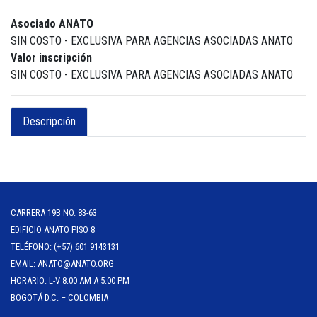
Asociado ANATO
SIN COSTO - EXCLUSIVA PARA AGENCIAS ASOCIADAS ANATO
Valor inscripción
SIN COSTO - EXCLUSIVA PARA AGENCIAS ASOCIADAS ANATO
Descripción
CARRERA 19B NO. 83-63
EDIFICIO ANATO PISO 8
TELÉFONO: (+57) 601 9143131
EMAIL: ANATO@ANATO.ORG
HORARIO: L-V 8:00 AM A 5:00 PM
BOGOTÁ D.C. – COLOMBIA