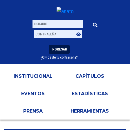
INGRESAR
¿Olvidaste tu contraseña?
Usuario
Contraseña
INSTITUCIONAL
CAPÍTULOS
EVENTOS
ESTADÍSTICAS
PRENSA
HERRAMIENTAS