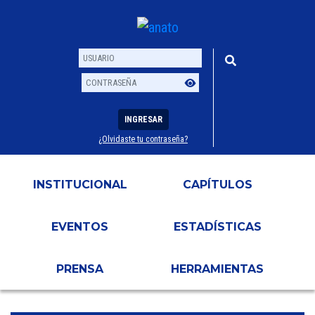
INGRESAR
¿Olvidaste tu contraseña?
Usuario
Contraseña
INSTITUCIONAL
CAPÍTULOS
EVENTOS
ESTADÍSTICAS
PRENSA
HERRAMIENTAS