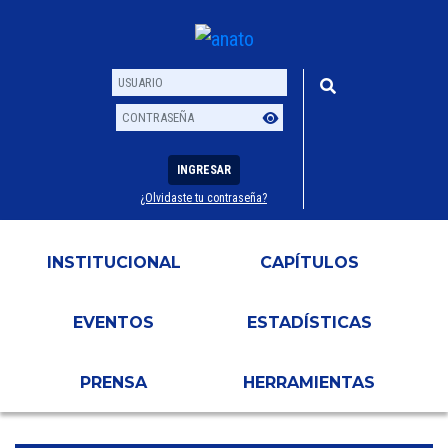
INGRESAR
¿Olvidaste tu contraseña?
Usuario
Contraseña
INSTITUCIONAL
CAPÍTULOS
EVENTOS
ESTADÍSTICAS
PRENSA
HERRAMIENTAS