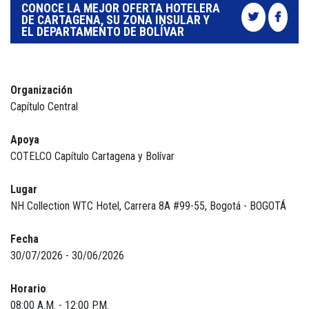
CONOCE LA MEJOR OFERTA HOTELERA
DE CARTAGENA, SU ZONA INSULAR Y
EL DEPARTAMENTO DE BOLÍVAR
Organización
Capítulo Central
Apoya
COTELCO Capítulo Cartagena y Bolívar
Lugar
NH Collection WTC Hotel, Carrera 8A #99-55, Bogotá - BOGOTÁ
Fecha
30/07/2026 - 30/06/2026
Horario
08:00 A.M. - 12:00 P.M.