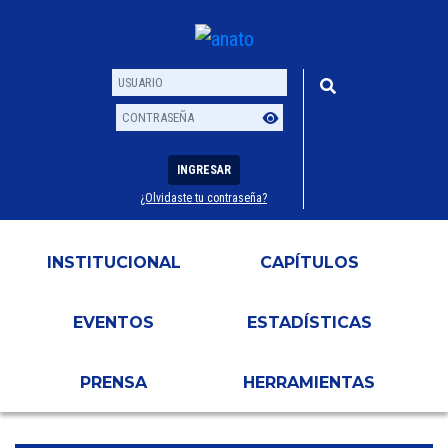
INGRESAR
¿Olvidaste tu contraseña?
Usuario
Contraseña
INSTITUCIONAL
CAPÍTULOS
EVENTOS
ESTADÍSTICAS
PRENSA
HERRAMIENTAS