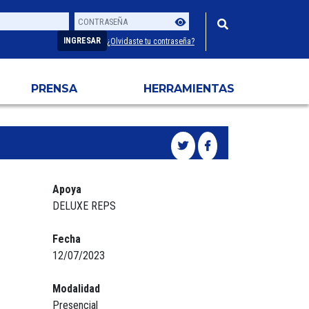
Contraseña
Usuario
INGRESAR
¿Olvidaste tu contraseña?
PRENSA
HERRAMIENTAS
Apoya
DELUXE REPS
Fecha
12/07/2023
Modalidad
Presencial