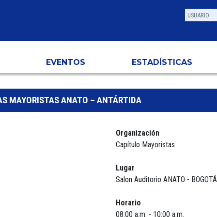
EVENTOS
ESTADÍSTICAS
AS MAYORISTAS ANATO – ANTÁRTIDA
Organización
Capítulo Mayoristas
Lugar
Salon Auditorio ANATO - BOGOTÁ
Horario
08:00 a.m. - 10:00 a.m.