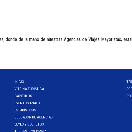
as, donde de la mano de nuestras Agencias de Viajes Mayoristas, est
INICIO
TÉ
VITRINA TURÍSTICA
PR
CAPÍTULOS
POL
EVENTOS ANATO
ESTADÍSTICAS
BUSCADOR DE AGENCIAS
LEYES Y DECRETOS
TURISMO COLOMBIA