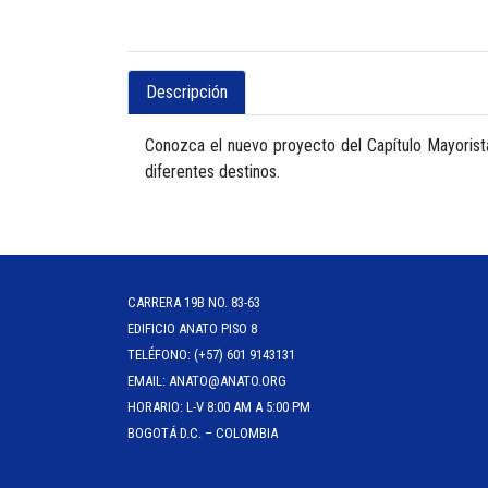
Descripción
Conozca el nuevo proyecto del Capítulo Mayorist
diferentes destinos.
CARRERA 19B NO. 83-63
EDIFICIO ANATO PISO 8
TELÉFONO: (+57) 601 9143131
EMAIL: ANATO@ANATO.ORG
HORARIO: L-V 8:00 AM A 5:00 PM
BOGOTÁ D.C. – COLOMBIA