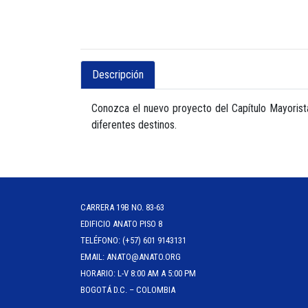
Descripción
Conozca el nuevo proyecto del Capítulo Mayorist
diferentes destinos.
CARRERA 19B NO. 83-63
EDIFICIO ANATO PISO 8
TELÉFONO: (+57) 601 9143131
EMAIL: ANATO@ANATO.ORG
HORARIO: L-V 8:00 AM A 5:00 PM
BOGOTÁ D.C. – COLOMBIA