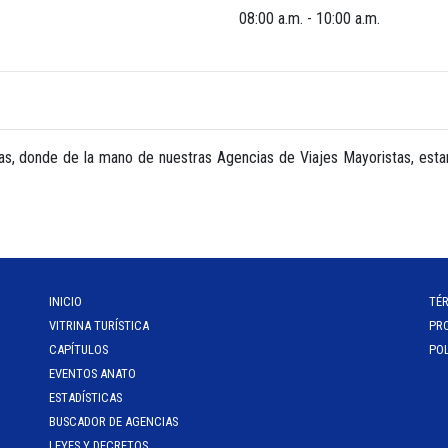
08:00 a.m. - 10:00 a.m.
as, donde de la mano de nuestras Agencias de Viajes Mayoristas, est
INICIO
TÉ
VITRINA TURÍSTICA
PR
CAPÍTULOS
POL
EVENTOS ANATO
ESTADÍSTICAS
BUSCADOR DE AGENCIAS
LEYES Y DECRETOS