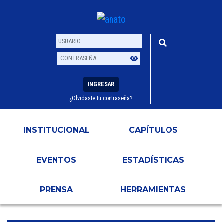
INGRESAR
¿Olvidaste tu contraseña?
Usuario
Contraseña
INSTITUCIONAL
CAPÍTULOS
EVENTOS
ESTADÍSTICAS
PRENSA
HERRAMIENTAS