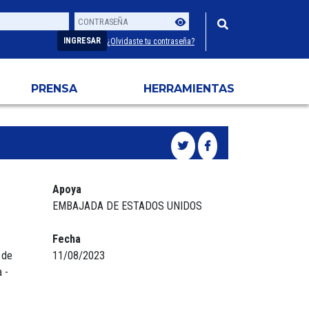
Contraseña
Usuario
INGRESAR
¿Olvidaste tu contraseña?
PRENSA
HERRAMIENTAS
Apoya
EMBAJADA DE ESTADOS UNIDOS
Fecha
 de
11/08/2023
 -