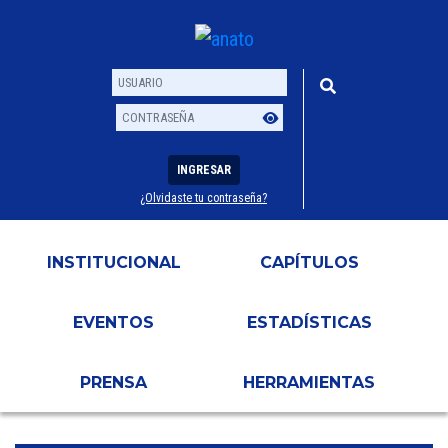
INGRESAR
¿Olvidaste tu contraseña?
Usuario
Contraseña
INSTITUCIONAL
CAPÍTULOS
EVENTOS
ESTADÍSTICAS
PRENSA
HERRAMIENTAS