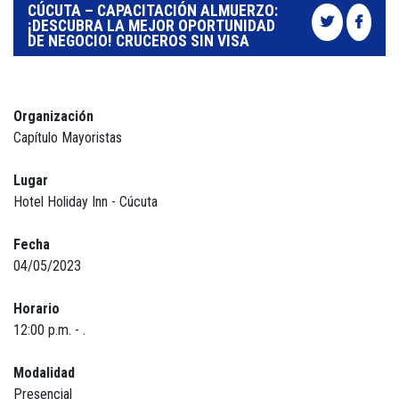
CÚCUTA – CAPACITACIÓN ALMUERZO:
¡DESCUBRA LA MEJOR OPORTUNIDAD
DE NEGOCIO! CRUCEROS SIN VISA
Organización
Capítulo Mayoristas
Lugar
Hotel Holiday Inn - Cúcuta
Fecha
04/05/2023
Horario
12:00 p.m. - .
Modalidad
Presencial