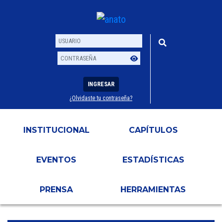
INGRESAR
¿Olvidaste tu contraseña?
Usuario
Contraseña
INSTITUCIONAL
CAPÍTULOS
EVENTOS
ESTADÍSTICAS
PRENSA
HERRAMIENTAS