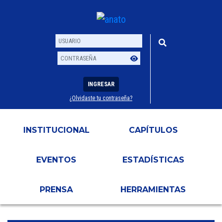
INGRESAR
¿Olvidaste tu contraseña?
Usuario
Contraseña
INSTITUCIONAL
CAPÍTULOS
EVENTOS
ESTADÍSTICAS
PRENSA
HERRAMIENTAS