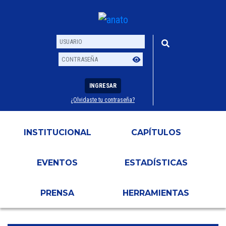
INGRESAR
¿Olvidaste tu contraseña?
Usuario
Contraseña
INSTITUCIONAL
CAPÍTULOS
EVENTOS
ESTADÍSTICAS
PRENSA
HERRAMIENTAS