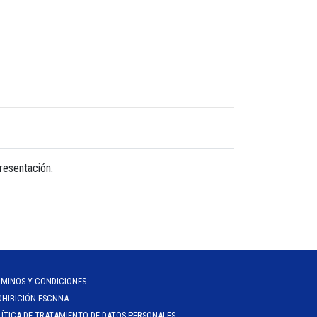
presentación.
RMINOS Y CONDICIONES
OHIBICIÓN ESCNNA
ÍTICA DE TRATAMIENTO DE DATOS PERSONALES