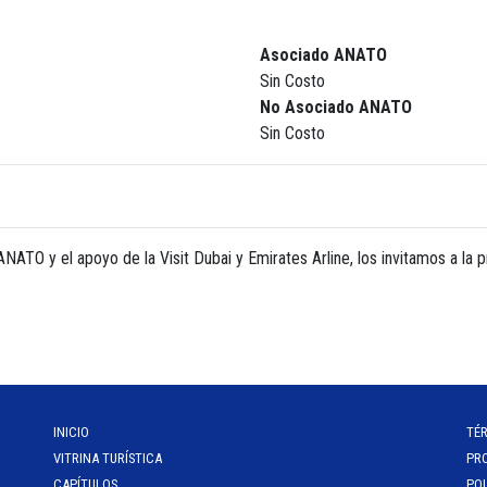
Asociado ANATO
Sin Costo
No Asociado ANATO
Sin Costo
ANATO y el apoyo de la Visit Dubai y Emirates Arline, los invitamos a la 
INICIO
TÉ
VITRINA TURÍSTICA
PR
CAPÍTULOS
POL