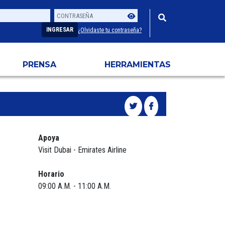
Contraseña
Usuario
INGRESAR
¿Olvidaste tu contraseña?
PRENSA
HERRAMIENTAS
Apoya
Visit Dubai - Emirates Airline
Horario
09:00 A.M. - 11:00 A.M.