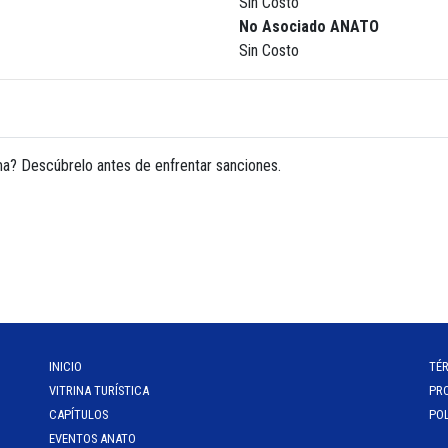
Sin Costo
No Asociado ANATO
Sin Costo
ma? Descúbrelo antes de enfrentar sanciones.
INICIO
TÉ
VITRINA TURÍSTICA
PR
CAPÍTULOS
POL
EVENTOS ANATO