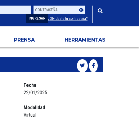
Contraseña
Usuario
INGRESAR
¿Olvidaste tu contraseña?
PRENSA
HERRAMIENTAS
Fecha
22/01/2025
Modalidad
Virtual