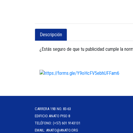
Descripción
¿Estás seguro de que tu publicidad cumple la nor
CARRERA 19B NO. 83-63
EDIFICIO ANATO PISO 8
TELÉFONO: (+57) 601 9143131
EMAIL: ANATO@ANATO.ORG