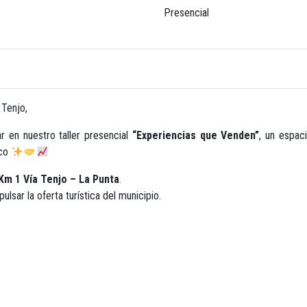
Presencial
 Tenjo,
ar en nuestro taller presencial
“Experiencias que Venden”
, un espac
ico
Km 1 Vía Tenjo – La Punta
.
lsar la oferta turística del municipio.