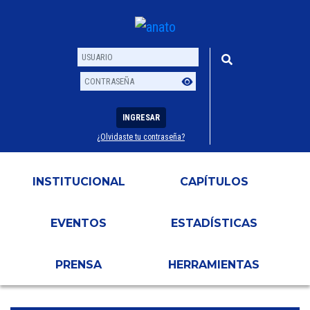
INGRESAR
¿Olvidaste tu contraseña?
Usuario
Contraseña
INSTITUCIONAL
CAPÍTULOS
EVENTOS
ESTADÍSTICAS
PRENSA
HERRAMIENTAS