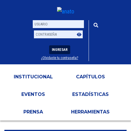
INGRESAR
¿Olvidaste tu contraseña?
Usuario
Contraseña
INSTITUCIONAL
CAPÍTULOS
EVENTOS
ESTADÍSTICAS
PRENSA
HERRAMIENTAS