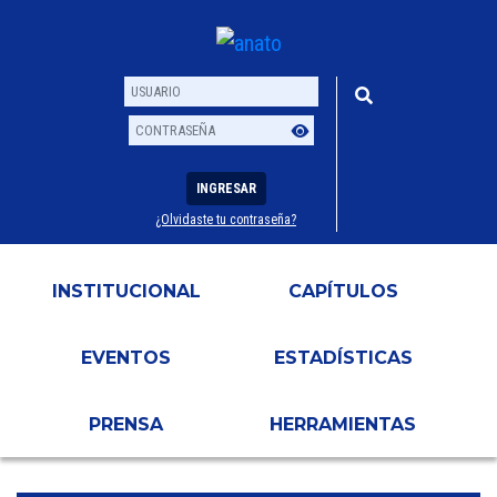
INGRESAR
¿Olvidaste tu contraseña?
Usuario
Contraseña
INSTITUCIONAL
CAPÍTULOS
EVENTOS
ESTADÍSTICAS
PRENSA
HERRAMIENTAS