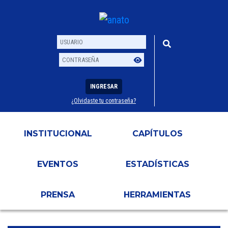
INGRESAR
¿Olvidaste tu contraseña?
Usuario
Contraseña
INSTITUCIONAL
CAPÍTULOS
EVENTOS
ESTADÍSTICAS
PRENSA
HERRAMIENTAS