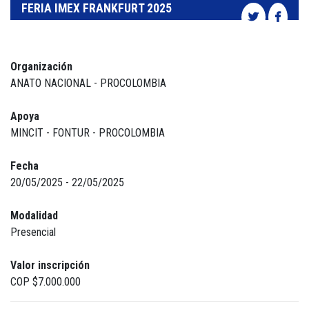
FERIA IMEX FRANKFURT 2025
Organización
ANATO NACIONAL - PROCOLOMBIA
Apoya
MINCIT - FONTUR - PROCOLOMBIA
Fecha
20/05/2025 - 22/05/2025
Modalidad
Presencial
Valor inscripción
COP $7.000.000