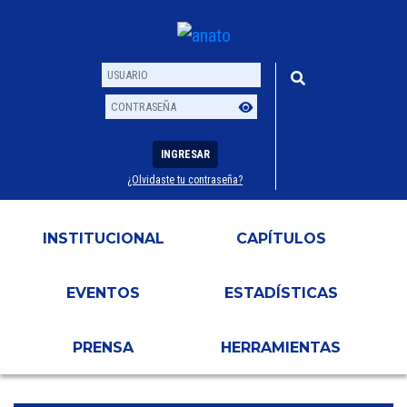
INGRESAR
¿Olvidaste tu contraseña?
Usuario
Contraseña
INSTITUCIONAL
CAPÍTULOS
EVENTOS
ESTADÍSTICAS
PRENSA
HERRAMIENTAS