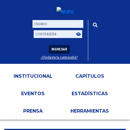
INGRESAR
¿Olvidaste tu contraseña?
Usuario
Contraseña
INSTITUCIONAL
CAPÍTULOS
EVENTOS
ESTADÍSTICAS
PRENSA
HERRAMIENTAS