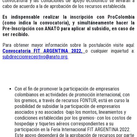
convocatoria y las condiciones de apoyo económico se llevarán a
cabo de acuerdo a la de aprobación de los recursos establecida.
Es indispensable realizar la inscripción con ProColombia
(como indica la convocatoria), y simultáneamente hacer la
Pre-Inscripción con ANATO para aplicar al subsidio, en caso de
ser recibido.
Para obtener mayor información sobre la postulación visite aquí:
Convocatoria FIT ARGENTINA 2022,
o cualquier inquietud a:
subdireccion
receptivo@anato.org
.
Con el fin de promover la participación de empresarios
colombianos en actividades de promoción internacional, con
los gremios, a través de recursos FONTUR, está en curso la
posibilidad de subsidiar la participación de empresarios
asociados y no asociados -bajo los montos, lineamientos y
condiciones establecidas por los gremios- con los costos de
hospedaje y tiquetes aéreos correspondientes a su
participación en la Feria Internacional FIT ARGENTINA 2022.
Este apoyo dependerá de la aprobación de recursos por parte