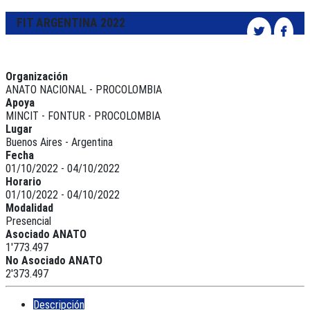
FIT ARGENTINA 2022
Organización
ANATO NACIONAL - PROCOLOMBIA
Apoya
MINCIT - FONTUR - PROCOLOMBIA
Lugar
Buenos Aires - Argentina
Fecha
01/10/2022 - 04/10/2022
Horario
01/10/2022 - 04/10/2022
Modalidad
Presencial
Asociado ANATO
1'773.497
No Asociado ANATO
2'373.497
Descripción