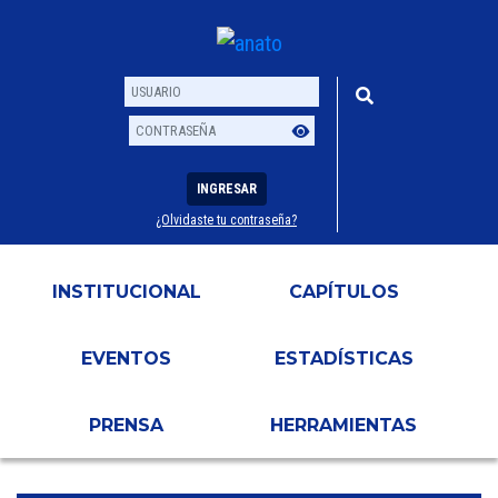
INGRESAR
¿Olvidaste tu contraseña?
Usuario
Contraseña
INSTITUCIONAL
CAPÍTULOS
EVENTOS
ESTADÍSTICAS
PRENSA
HERRAMIENTAS