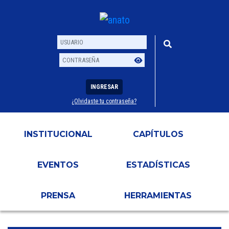
INGRESAR
¿Olvidaste tu contraseña?
Usuario
Contraseña
INSTITUCIONAL
CAPÍTULOS
EVENTOS
ESTADÍSTICAS
PRENSA
HERRAMIENTAS