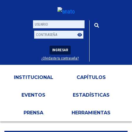
INGRESAR
¿Olvidaste tu contraseña?
Usuario
Contraseña
INSTITUCIONAL
CAPÍTULOS
EVENTOS
ESTADÍSTICAS
PRENSA
HERRAMIENTAS