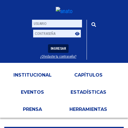
INGRESAR
¿Olvidaste tu contraseña?
Usuario
Contraseña
INSTITUCIONAL
CAPÍTULOS
EVENTOS
ESTADÍSTICAS
PRENSA
HERRAMIENTAS