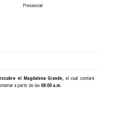
Presencial
Descubre el Magdalena Grande,
el cual contará
antamar a partir de las
08:00 a.m.