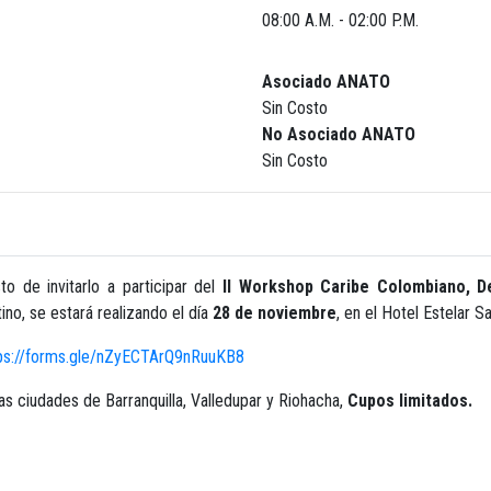
08:00 A.M. - 02:00 P.M.
Asociado ANATO
Sin Costo
No Asociado ANATO
Sin Costo
o de invitarlo a participar del
II Workshop Caribe Colombiano, 
o, se estará realizando el día
28 de noviembre
, en el Hotel Estelar S
ps://forms.gle/nZyECTArQ9nRuuKB8
as ciudades de Barranquilla, Valledupar y Riohacha,
Cupos limitados.