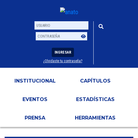
INGRESAR
¿Olvidaste tu contraseña?
Usuario
Contraseña
INSTITUCIONAL
CAPÍTULOS
EVENTOS
ESTADÍSTICAS
PRENSA
HERRAMIENTAS