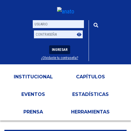
INGRESAR
¿Olvidaste tu contraseña?
Usuario
Contraseña
INSTITUCIONAL
CAPÍTULOS
EVENTOS
ESTADÍSTICAS
PRENSA
HERRAMIENTAS