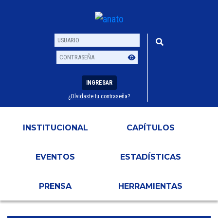
INGRESAR
¿Olvidaste tu contraseña?
Usuario
Contraseña
INSTITUCIONAL
CAPÍTULOS
EVENTOS
ESTADÍSTICAS
PRENSA
HERRAMIENTAS