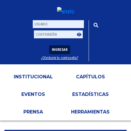
INGRESAR
¿Olvidaste tu contraseña?
Usuario
Contraseña
INSTITUCIONAL
CAPÍTULOS
EVENTOS
ESTADÍSTICAS
PRENSA
HERRAMIENTAS