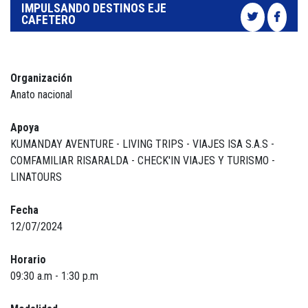
IMPULSANDO DESTINOS EJE
CAFETERO
Organización
Anato nacional
Apoya
KUMANDAY AVENTURE - LIVING TRIPS - VIAJES ISA S.A.S -
COMFAMILIAR RISARALDA - CHECK'IN VIAJES Y TURISMO -
LINATOURS
Fecha
12/07/2024
Horario
09:30 a.m - 1:30 p.m