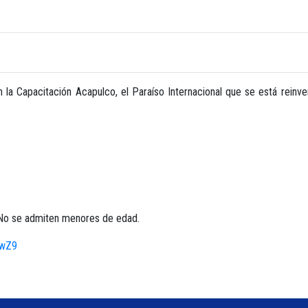
n la Capacitación Acapulco, el Paraíso Internacional que se está rein
 No se admiten menores de edad.
QwZ9