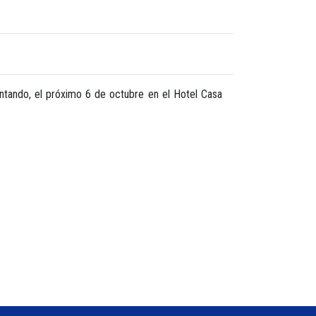
ventando, el próximo 6 de octubre en el Hotel Casa