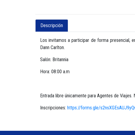
Descripción
Los invitamos a participar de forma presencial, e
Dann Carlton.
Salón: Britannia
Hora: 08:00 a.m
Entrada libre únicamente para Agentes de Viajes.
Inscripciones:
https://forms.gle/s2nsXGEsAUJ9y