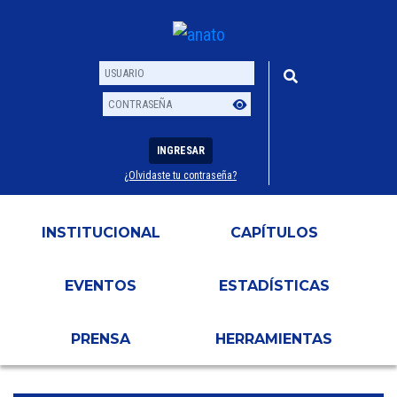
INGRESAR
¿Olvidaste tu contraseña?
Usuario
Contraseña
INSTITUCIONAL
CAPÍTULOS
EVENTOS
ESTADÍSTICAS
PRENSA
HERRAMIENTAS