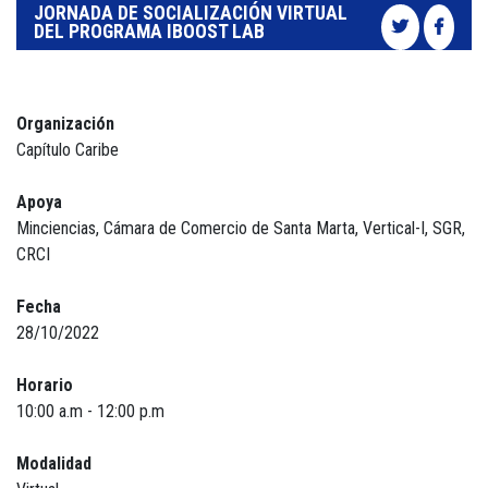
JORNADA DE SOCIALIZACIÓN VIRTUAL
DEL PROGRAMA IBOOST LAB
Organización
Capítulo Caribe
Apoya
Minciencias, Cámara de Comercio de Santa Marta, Vertical-I, SGR,
CRCI
Fecha
28/10/2022
Horario
10:00 a.m - 12:00 p.m
Modalidad