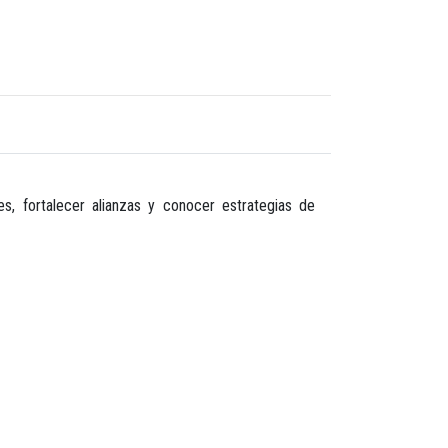
es, fortalecer alianzas y conocer estrategias de