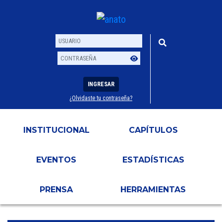
INGRESAR
¿Olvidaste tu contraseña?
Usuario
Contraseña
INSTITUCIONAL
CAPÍTULOS
EVENTOS
ESTADÍSTICAS
PRENSA
HERRAMIENTAS