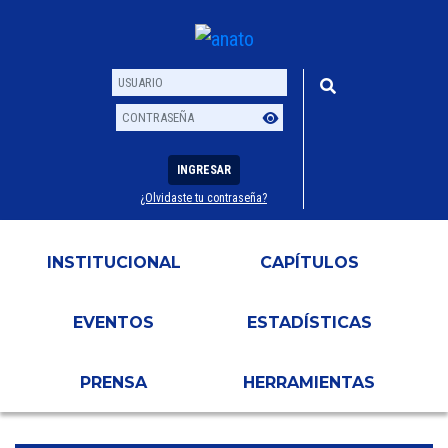
INGRESAR
¿Olvidaste tu contraseña?
Usuario
Contraseña
INSTITUCIONAL
CAPÍTULOS
EVENTOS
ESTADÍSTICAS
PRENSA
HERRAMIENTAS