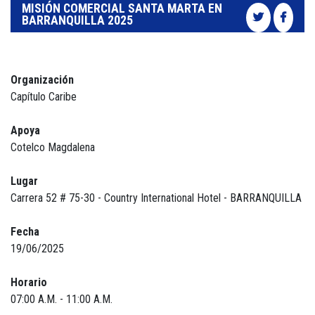
MISIÓN COMERCIAL SANTA MARTA EN
BARRANQUILLA 2025
Organización
Capítulo Caribe
Apoya
Cotelco Magdalena
Lugar
Carrera 52 # 75-30 - Country International Hotel - BARRANQUILLA
Fecha
19/06/2025
Horario
07:00 A.M. - 11:00 A.M.