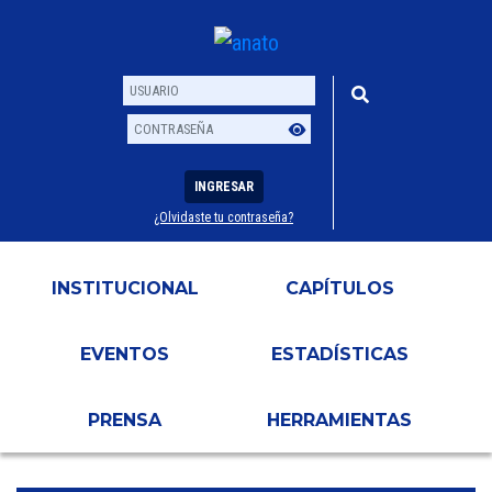
INGRESAR
¿Olvidaste tu contraseña?
Usuario
Contraseña
INSTITUCIONAL
CAPÍTULOS
EVENTOS
ESTADÍSTICAS
PRENSA
HERRAMIENTAS